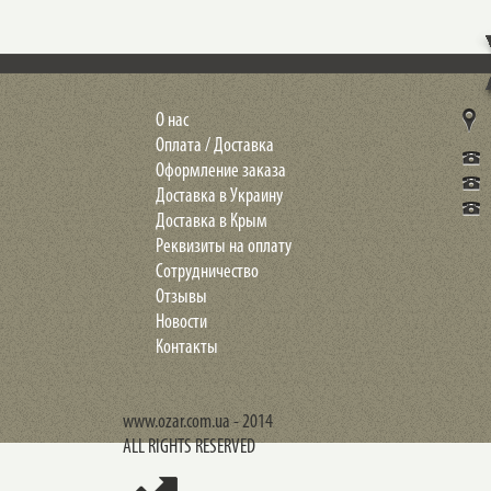
О нас
Оплата / Доставка
Оформление заказа
Доставка в Украину
Доставка в Крым
Реквизиты на оплату
Сотрудничество
Отзывы
Новости
Контакты
www.ozar.com.ua - 2014
ALL RIGHTS RESERVED