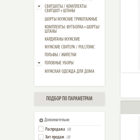
СВИТШОТЫ / КОМПЛЕКТЫ:
СВИТШОТ+ШТАНЫ
ШОРТЫ МУЖСКИЕ ТРИКОТАЖНЫЕ
КОМПЛЕКТЫ: ФУТБОЛКА+ШОРТЫ/
ШТАНЫ
КАРДИГАНЫ МУЖСКИЕ
МУЖСКИЕ СВИТЕРА / PULLTONIC
ГОЛЬФЫ / ЖИЛЕТКИ
ГОЛОВНЫЕ УБОРЫ
МУЖСКАЯ ОДЕЖДА ДЛЯ ДОМА
ПОДБОР ПО ПАРАМЕТРАМ
Дополнительно
Распродажа
(0)
Хит продаж
(0)