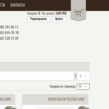
СТИ
КОНТАКТЫ
Товаров:
0
На сумму:
0,00 USD
Редактировать
Купить
98) 341 06 11
50) 434-78-18
66) 528 33 38
1
2
Товаров на страницу:
15
КА NIKE
МУЖСКАЯ ФУТБОЛКА NIKE