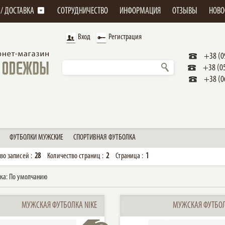
 / ДОСТАВКА
СОТРУДНИЧЕСТВО
ИНФОРМАЦИЯ
ОТЗЫВЫ
НОВО
Вход
Регистрация
+38 (0
+38 (0
+38 (0
ФУТБОЛКИ МУЖСКИЕ
СПОРТИВНАЯ ФУТБОЛКА
во записей :
28
Количество страниц :
2
Страница :
1
ка:
По умолчанию
МУЖСКАЯ ФУТБОЛКА NIKE
МУЖСКАЯ ФУТБОЛ