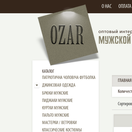
О НАС
ОПЛАТА
КАТАЛОГ
ПАТРІОТИЧНА ЧОЛОВІЧА ФУТБОЛКА
ГЛАВНАЯ
ДЖИНСОВАЯ ОДЕЖДА
Количест
БРЮКИ МУЖСКИЕ
ПИДЖАКИ МУЖСКИЕ
Сортиров
КУРТКИ МУЖСКИЕ
ПАЛЬТО МУЖСКИЕ
МАСТЕРКИ / ВЕТРОВКИ
КЛАССИЧЕСКИЕ КОСТЮМЫ