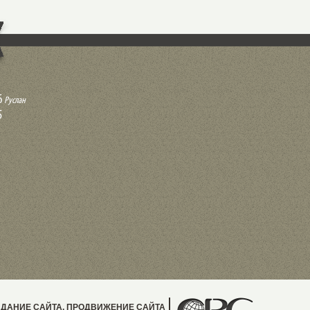
6
Руслан
5
ДАНИЕ САЙТА, ПРОДВИЖЕНИЕ САЙТА