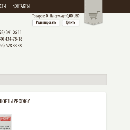
СТИ
КОНТАКТЫ
Товаров:
0
На сумму:
0,00 USD
Редактировать
Купить
98) 341 06 11
50) 434-78-18
66) 528 33 38
ШОРТЫ PRODIGY