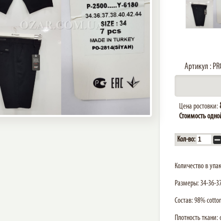
Артикул : P
Цена ростовки:
Стоимость одно
Кол-во:
Количество в упак
Размеры: 34-36-37
Состав: 98% cotto
Плотность ткани: