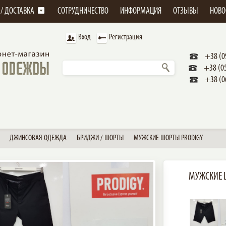
 / ДОСТАВКА
СОТРУДНИЧЕСТВО
ИНФОРМАЦИЯ
ОТЗЫВЫ
НОВО
Вход
Регистрация
+38 (0
+38 (0
+38 (0
ДЖИНСОВАЯ ОДЕЖДА
БРИДЖИ / ШОРТЫ
МУЖСКИЕ ШОРТЫ PRODIGY
МУЖСКИЕ 