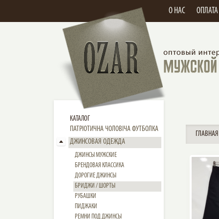
О НАС
ОПЛАТА
КАТАЛОГ
ПАТРІОТИЧНА ЧОЛОВІЧА ФУТБОЛКА
ГЛАВНАЯ
ДЖИНСОВАЯ ОДЕЖДА
ДЖИНСЫ МУЖСКИЕ
БРЕНДОВАЯ КЛАССИКА
ДОРОГИЕ ДЖИНСЫ
БРИДЖИ / ШОРТЫ
РУБАШКИ
ПИДЖАКИ
РЕМНИ ПОД ДЖИНСЫ