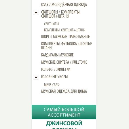
OSSY / МОЛОДЁЖНАЯ ОДЕЖДА
СВИТШОТЫ / КОМПЛЕКТЫ:
СВИТШОТ+ШТАНЫ
СВИТШОТЫ
КОМПЛЕКТЫ: СВИТШОТ+ШТАНЫ
ШОРТЫ МУЖСКИЕ ТРИКОТАЖНЫЕ
КОМПЛЕКТЫ: ФУТБОЛКА+ШОРТЫ/
ШТАНЫ
КАРДИГАНЫ МУЖСКИЕ
МУЖСКИЕ СВИТЕРА / PULLTONIC
ГОЛЬФЫ / ЖИЛЕТКИ
ГОЛОВНЫЕ УБОРЫ
MENS-CAPS
МУЖСКАЯ ОДЕЖДА ДЛЯ ДОМА