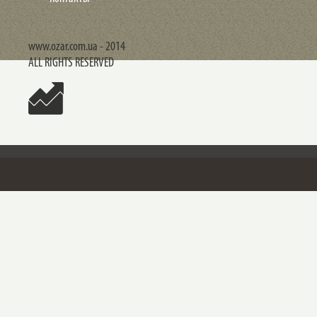
www.ozar.com.ua - 2014
ALL RIGHTS RESERVED