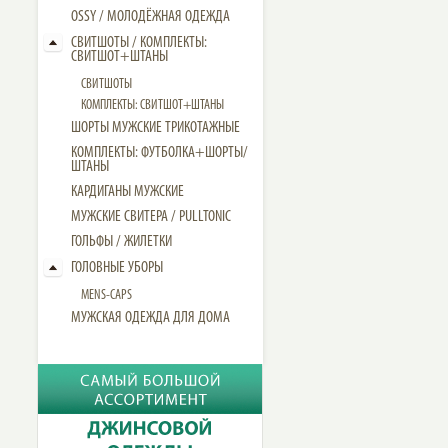
OSSY / МОЛОДЁЖНАЯ ОДЕЖДА
СВИТШОТЫ / КОМПЛЕКТЫ:
СВИТШОТ+ШТАНЫ
СВИТШОТЫ
КОМПЛЕКТЫ: СВИТШОТ+ШТАНЫ
ШОРТЫ МУЖСКИЕ ТРИКОТАЖНЫЕ
КОМПЛЕКТЫ: ФУТБОЛКА+ШОРТЫ/
ШТАНЫ
КАРДИГАНЫ МУЖСКИЕ
МУЖСКИЕ СВИТЕРА / PULLTONIC
ГОЛЬФЫ / ЖИЛЕТКИ
ГОЛОВНЫЕ УБОРЫ
MENS-CAPS
МУЖСКАЯ ОДЕЖДА ДЛЯ ДОМА