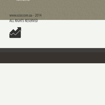
www.ozar.com.ua - 2014
ALL RIGHTS RESERVED