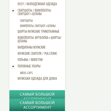
OSSY / МОЛОДЁЖНАЯ ОДЕЖДА
СВИТШОТЫ / КОМПЛЕКТЫ:
СВИТШОТ+ШТАНЫ
СВИТШОТЫ
КОМПЛЕКТЫ: СВИТШОТ+ШТАНЫ
ШОРТЫ МУЖСКИЕ ТРИКОТАЖНЫЕ
КОМПЛЕКТЫ: ФУТБОЛКА+ШОРТЫ/
ШТАНЫ
КАРДИГАНЫ МУЖСКИЕ
МУЖСКИЕ СВИТЕРА / PULLTONIC
ГОЛЬФЫ / ЖИЛЕТКИ
ГОЛОВНЫЕ УБОРЫ
MENS-CAPS
МУЖСКАЯ ОДЕЖДА ДЛЯ ДОМА