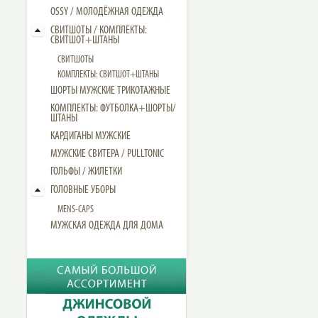
OSSY / МОЛОДЁЖНАЯ ОДЕЖДА
СВИТШОТЫ / КОМПЛЕКТЫ:
СВИТШОТ+ШТАНЫ
СВИТШОТЫ
КОМПЛЕКТЫ: СВИТШОТ+ШТАНЫ
ШОРТЫ МУЖСКИЕ ТРИКОТАЖНЫЕ
КОМПЛЕКТЫ: ФУТБОЛКА+ШОРТЫ/
ШТАНЫ
КАРДИГАНЫ МУЖСКИЕ
МУЖСКИЕ СВИТЕРА / PULLTONIC
ГОЛЬФЫ / ЖИЛЕТКИ
ГОЛОВНЫЕ УБОРЫ
MENS-CAPS
МУЖСКАЯ ОДЕЖДА ДЛЯ ДОМА