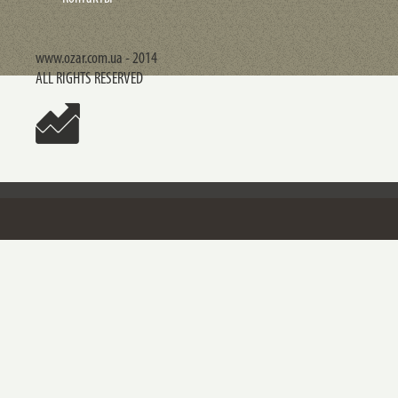
www.ozar.com.ua - 2014
ALL RIGHTS RESERVED