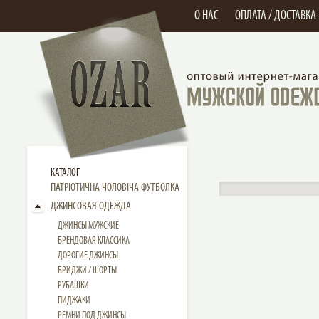
О НАС
ОПЛАТА / ДОСТАВКА
КАТАЛОГ
ПАТРІОТИЧНА ЧОЛОВІЧА ФУТБОЛКА
ДЖИНСОВАЯ ОДЕЖДА
ДЖИНСЫ МУЖСКИЕ
БРЕНДОВАЯ КЛАССИКА
ДОРОГИЕ ДЖИНСЫ
БРИДЖИ / ШОРТЫ
РУБАШКИ
ПИДЖАКИ
РЕМНИ ПОД ДЖИНСЫ