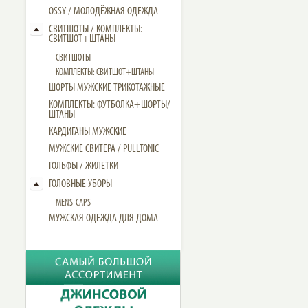
OSSY / МОЛОДЁЖНАЯ ОДЕЖДА
СВИТШОТЫ / КОМПЛЕКТЫ:
СВИТШОТ+ШТАНЫ
СВИТШОТЫ
КОМПЛЕКТЫ: СВИТШОТ+ШТАНЫ
ШОРТЫ МУЖСКИЕ ТРИКОТАЖНЫЕ
КОМПЛЕКТЫ: ФУТБОЛКА+ШОРТЫ/
ШТАНЫ
КАРДИГАНЫ МУЖСКИЕ
МУЖСКИЕ СВИТЕРА / PULLTONIC
ГОЛЬФЫ / ЖИЛЕТКИ
ГОЛОВНЫЕ УБОРЫ
MENS-CAPS
МУЖСКАЯ ОДЕЖДА ДЛЯ ДОМА