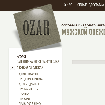
О НАС
ОПЛАТА / ДОСТАВКА
КАТАЛОГ
ПАТРІОТИЧНА ЧОЛОВІЧА ФУТБОЛКА
ДЖИНСОВАЯ ОДЕЖДА
ДЖИНСЫ МУЖСКИЕ
БРЕНДОВАЯ КЛАССИКА
ДОРОГИЕ ДЖИНСЫ
БРИДЖИ / ШОРТЫ
РУБАШКИ
ПИДЖАКИ
РЕМНИ ПОД ДЖИНСЫ