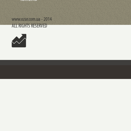
www.ozar.com.ua - 2014
ALL RIGHTS RESERVED