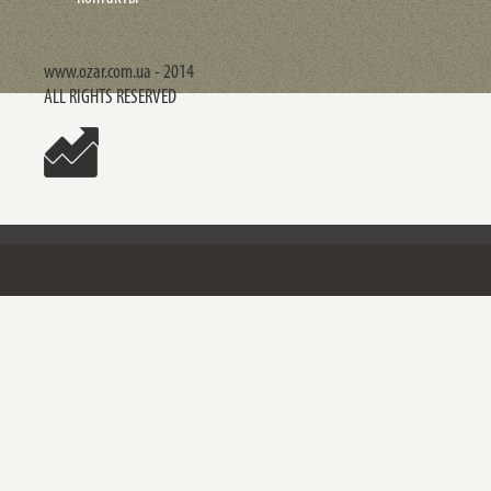
www.ozar.com.ua - 2014
ALL RIGHTS RESERVED