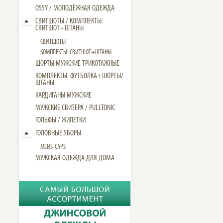
OSSY / МОЛОДЁЖНАЯ ОДЕЖДА
СВИТШОТЫ / КОМПЛЕКТЫ:
СВИТШОТ+ШТАНЫ
СВИТШОТЫ
КОМПЛЕКТЫ: СВИТШОТ+ШТАНЫ
ШОРТЫ МУЖСКИЕ ТРИКОТАЖНЫЕ
КОМПЛЕКТЫ: ФУТБОЛКА+ШОРТЫ/
ШТАНЫ
КАРДИГАНЫ МУЖСКИЕ
МУЖСКИЕ СВИТЕРА / PULLTONIC
ГОЛЬФЫ / ЖИЛЕТКИ
ГОЛОВНЫЕ УБОРЫ
MENS-CAPS
МУЖСКАЯ ОДЕЖДА ДЛЯ ДОМА