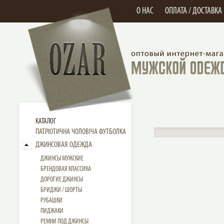
О НАС
ОПЛАТА / ДОСТАВКА
КАТАЛОГ
ПАТРІОТИЧНА ЧОЛОВІЧА ФУТБОЛКА
ДЖИНСОВАЯ ОДЕЖДА
ДЖИНСЫ МУЖСКИЕ
БРЕНДОВАЯ КЛАССИКА
ДОРОГИЕ ДЖИНСЫ
БРИДЖИ / ШОРТЫ
РУБАШКИ
ПИДЖАКИ
РЕМНИ ПОД ДЖИНСЫ