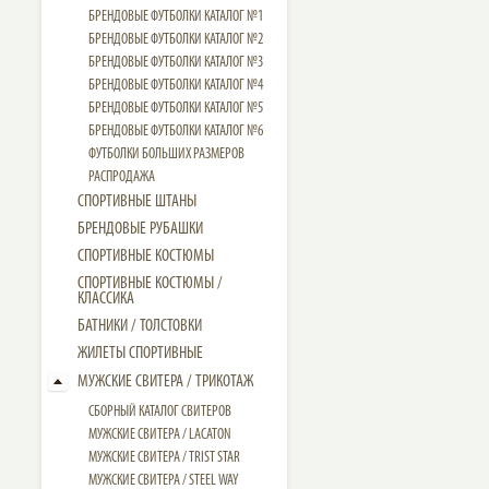
БРЕНДОВЫЕ ФУТБОЛКИ КАТАЛОГ №1
БРЕНДОВЫЕ ФУТБОЛКИ КАТАЛОГ №2
БРЕНДОВЫЕ ФУТБОЛКИ КАТАЛОГ №3
БРЕНДОВЫЕ ФУТБОЛКИ КАТАЛОГ №4
БРЕНДОВЫЕ ФУТБОЛКИ КАТАЛОГ №5
БРЕНДОВЫЕ ФУТБОЛКИ КАТАЛОГ №6
ФУТБОЛКИ БОЛЬШИХ РАЗМЕРОВ
РАСПРОДАЖА
СПОРТИВНЫЕ ШТАНЫ
БРЕНДОВЫЕ РУБАШКИ
СПОРТИВНЫЕ КОСТЮМЫ
СПОРТИВНЫЕ КОСТЮМЫ /
КЛАССИКА
БАТНИКИ / ТОЛСТОВКИ
ЖИЛЕТЫ СПОРТИВНЫЕ
МУЖСКИЕ СВИТЕРА / ТРИКОТАЖ
СБОРНЫЙ КАТАЛОГ СВИТЕРОВ
МУЖСКИЕ СВИТЕРА / LACATON
МУЖСКИЕ СВИТЕРА / TRIST STAR
МУЖСКИЕ СВИТЕРА / STEEL WAY