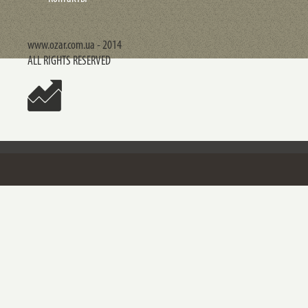
www.ozar.com.ua - 2014
ALL RIGHTS RESERVED