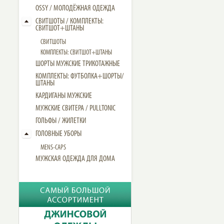
OSSY / МОЛОДЁЖНАЯ ОДЕЖДА
СВИТШОТЫ / КОМПЛЕКТЫ:
СВИТШОТ+ШТАНЫ
СВИТШОТЫ
КОМПЛЕКТЫ: СВИТШОТ+ШТАНЫ
ШОРТЫ МУЖСКИЕ ТРИКОТАЖНЫЕ
КОМПЛЕКТЫ: ФУТБОЛКА+ШОРТЫ/
ШТАНЫ
КАРДИГАНЫ МУЖСКИЕ
МУЖСКИЕ СВИТЕРА / PULLTONIC
ГОЛЬФЫ / ЖИЛЕТКИ
ГОЛОВНЫЕ УБОРЫ
MENS-CAPS
МУЖСКАЯ ОДЕЖДА ДЛЯ ДОМА