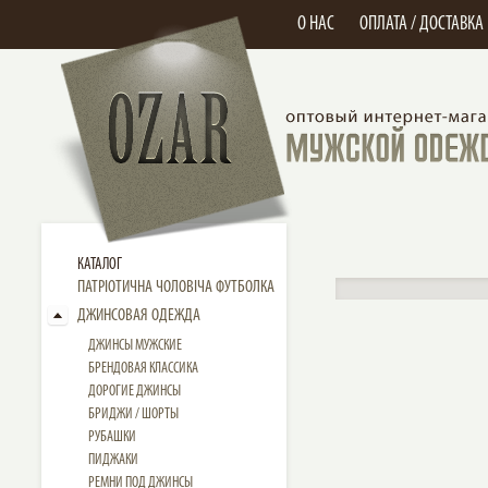
О НАС
ОПЛАТА / ДОСТАВКА
КАТАЛОГ
ПАТРІОТИЧНА ЧОЛОВІЧА ФУТБОЛКА
ДЖИНСОВАЯ ОДЕЖДА
ДЖИНСЫ МУЖСКИЕ
БРЕНДОВАЯ КЛАССИКА
ДОРОГИЕ ДЖИНСЫ
БРИДЖИ / ШОРТЫ
РУБАШКИ
ПИДЖАКИ
РЕМНИ ПОД ДЖИНСЫ