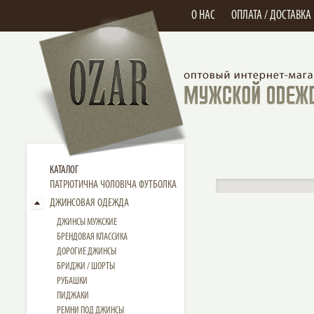
О НАС
ОПЛАТА / ДОСТАВКА
КАТАЛОГ
ПАТРІОТИЧНА ЧОЛОВІЧА ФУТБОЛКА
ДЖИНСОВАЯ ОДЕЖДА
ДЖИНСЫ МУЖСКИЕ
БРЕНДОВАЯ КЛАССИКА
ДОРОГИЕ ДЖИНСЫ
БРИДЖИ / ШОРТЫ
РУБАШКИ
ПИДЖАКИ
РЕМНИ ПОД ДЖИНСЫ