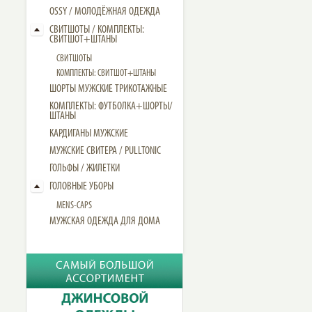
OSSY / МОЛОДЁЖНАЯ ОДЕЖДА
СВИТШОТЫ / КОМПЛЕКТЫ:
СВИТШОТ+ШТАНЫ
СВИТШОТЫ
КОМПЛЕКТЫ: СВИТШОТ+ШТАНЫ
ШОРТЫ МУЖСКИЕ ТРИКОТАЖНЫЕ
КОМПЛЕКТЫ: ФУТБОЛКА+ШОРТЫ/
ШТАНЫ
КАРДИГАНЫ МУЖСКИЕ
МУЖСКИЕ СВИТЕРА / PULLTONIC
ГОЛЬФЫ / ЖИЛЕТКИ
ГОЛОВНЫЕ УБОРЫ
MENS-CAPS
МУЖСКАЯ ОДЕЖДА ДЛЯ ДОМА