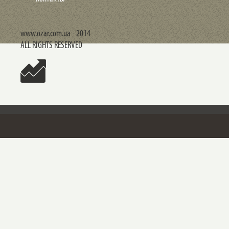
www.ozar.com.ua - 2014
ALL RIGHTS RESERVED