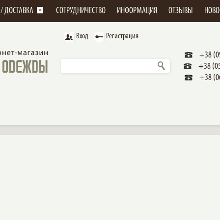
 / ДОСТАВКА
СОТРУДНИЧЕСТВО
ИНФОРМАЦИЯ
ОТЗЫВЫ
НОВО
Вход
Регистрация
+38 (0
+38 (0
+38 (0