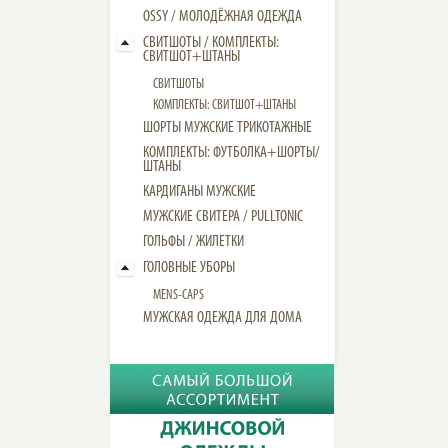
OSSY / МОЛОДЁЖНАЯ ОДЕЖДА
СВИТШОТЫ / КОМПЛЕКТЫ:
СВИТШОТ+ШТАНЫ
СВИТШОТЫ
КОМПЛЕКТЫ: СВИТШОТ+ШТАНЫ
ШОРТЫ МУЖСКИЕ ТРИКОТАЖНЫЕ
КОМПЛЕКТЫ: ФУТБОЛКА+ШОРТЫ/
ШТАНЫ
КАРДИГАНЫ МУЖСКИЕ
МУЖСКИЕ СВИТЕРА / PULLTONIC
ГОЛЬФЫ / ЖИЛЕТКИ
ГОЛОВНЫЕ УБОРЫ
MENS-CAPS
МУЖСКАЯ ОДЕЖДА ДЛЯ ДОМА