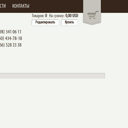
СТИ
КОНТАКТЫ
Товаров:
0
На сумму:
0,00 USD
Редактировать
Купить
98) 341 06 11
50) 434-78-18
66) 528 33 38