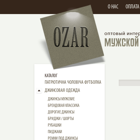
О НАС
ОПЛАТА
КАТАЛОГ
ПАТРІОТИЧНА ЧОЛОВІЧА ФУТБОЛКА
ДЖИНСОВАЯ ОДЕЖДА
ДЖИНСЫ МУЖСКИЕ
БРЕНДОВАЯ КЛАССИКА
ДОРОГИЕ ДЖИНСЫ
БРИДЖИ / ШОРТЫ
РУБАШКИ
ПИДЖАКИ
РЕМНИ ПОД ДЖИНСЫ